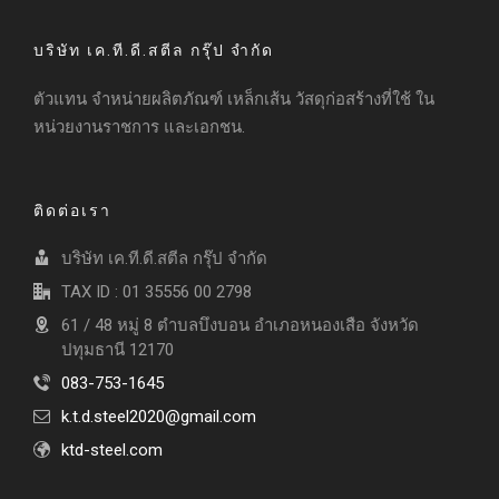
บริษัท เค.ที.ดี.สตีล กรุ๊ป จำกัด
ตัวแทน จำหน่ายผลิตภัณฑ์ เหล็กเส้น วัสดุก่อสร้างที่ใช้ ใน
หน่วยงานราชการ และเอกชน.
ติดต่อเรา
บริษัท เค.ที.ดี.สตีล กรุ๊ป จำกัด
TAX ID : 01 35556 00 2798
61 / 48 หมู่ 8 ตำบลบึงบอน อำเภอหนองเสือ จังหวัด
ปทุมธานี 12170
083-753-1645
k.t.d.steel2020@gmail.com
ktd-steel.com