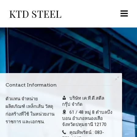
KTD STEEL
Contact Information
บริษัท เค.ที.ดี.สตีล
ตัวแทน จำหน่าย
กรุ๊ป จำกัด
ผลิตภัณฑ์ เหล็กเส้น วัสดุ
61 / 48 หมู่ 8 ตำบลบึง
ก่อสร้างที่ใช้ ในหน่วยงาน
บอน อำเภอหนองเสือ
ราชการ และเอกชน.
จังหวัดปทุมธานี 12170
คุณทิพรัตน์ : 083-