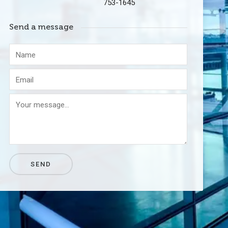
753-1645
Send a message
SEND