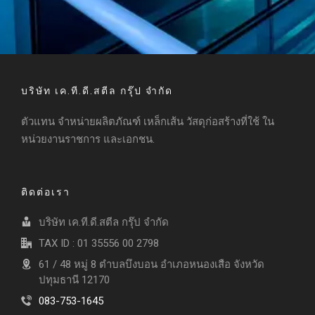
บริษัท เค.ที.ดี.สตีล กรุ๊ป จำกัด
ตัวแทน จำหน่ายผลิตภัณฑ์ เหล็กเส้น วัสดุก่อสร้างที่ใช้ ใน
หน่วยงานราชการ และเอกชน.
ติดต่อเรา
บริษัท เค.ที.ดี.สตีล กรุ๊ป จำกัด
TAX ID : 01 35556 00 2798
61 / 48 หมู่ 8 ตำบลบึงบอน อำเภอหนองเสือ จังหวัด
ปทุมธานี 12170
083-753-1645