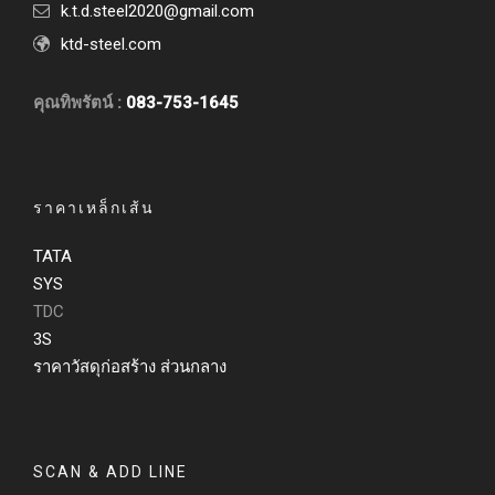
k.t.d.steel2020@gmail.com
ktd-steel.com
คุณทิพรัตน์ :
083-753-1645
ราคาเหล็กเส้น
TATA
SYS
TDC
3S
ราคาวัสดุก่อสร้าง ส่วนกลาง
SCAN & ADD LINE